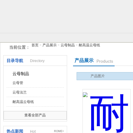
扬州草莓视频下载地址电气有限公司
首页
>
产品展示
>
云母制品
>
耐高温云母纸
当前位置：
产品展示
目录导航
Directory
Products
云母制品
产品图片
云母管
云母法兰
耐高温云母纸
查看全部产品
热点新闻
Hot
ROME+